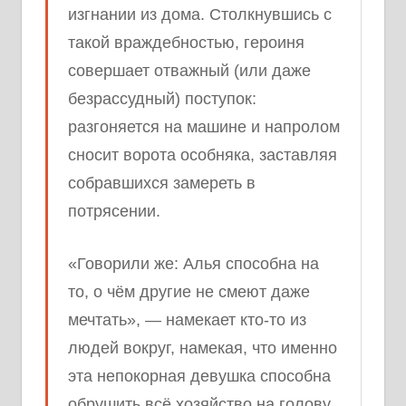
изгнании из дома. Столкнувшись с
такой враждебностью, героиня
совершает отважный (или даже
безрассудный) поступок:
разгоняется на машине и напролом
сносит ворота особняка, заставляя
собравшихся замереть в
потрясении.
«Говорили же: Алья способна на
то, о чём другие не смеют даже
мечтать», — намекает кто-то из
людей вокруг, намекая, что именно
эта непокорная девушка способна
обрушить всё хозяйство на голову