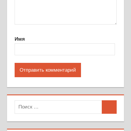
Имя
Поиск
Поиск
для: