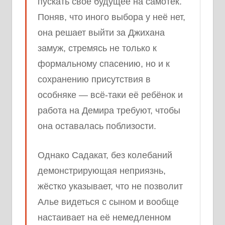
пускать своё будущее на самотёк.
Поняв, что иного выбора у неё нет,
она решает выйти за Джихана
замуж, стремясь не только к
формальному спасению, но и к
сохранению присутствия в
особняке — всё-таки её ребёнок и
работа на Демира требуют, чтобы
она оставалась поблизости.
Однако Садакат, без колебаний
демонстрирующая неприязнь,
жёстко указывает, что не позволит
Алье видеться с сыном и вообще
настаивает на её немедленном