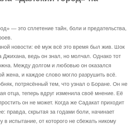
од» — это сплетение тайн, боли и предательства,
роев.
шной новости: её муж всё это время был жив. Шок
 Джихана, ведь он знал, но молчал. Однако тот
ложна. Между долгом и любовью он оказался
ой жена, и каждое слово могло разрушить всё.
няк, потрясённый тем, что узнал о Боране. Он не
шая отца, теперь вдруг изменила своё мнение. Её
простить он не может. Когда же Садакат приходит
е: правда, скрытая за годами боли, начинает
 в испытание, от которого не сбежать никому