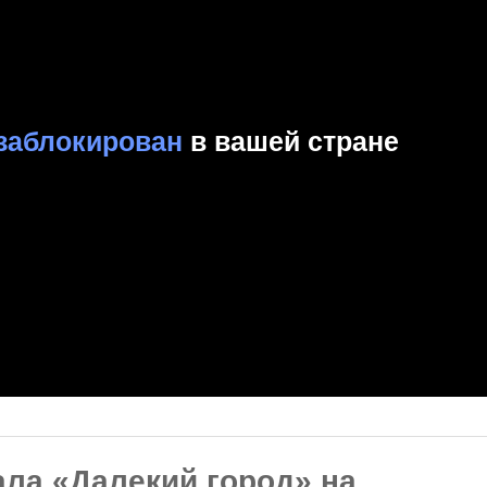
ала «Далекий город» на