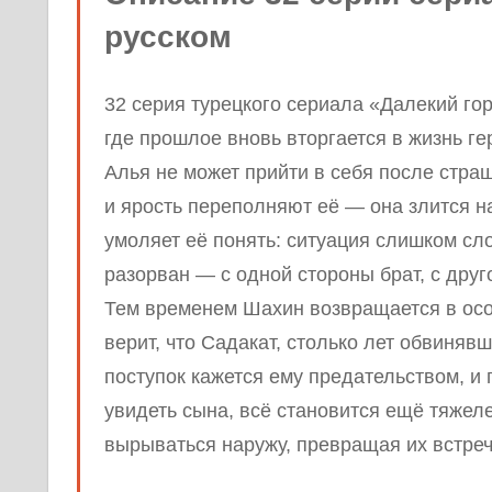
русском
32 серия турецкого сериала «Далекий гор
где прошлое вновь вторгается в жизнь ге
Алья не может прийти в себя после стра
и ярость переполняют её — она злится на
умоляет её понять: ситуация слишком с
разорван — с одной стороны брат, с друг
Тем временем Шахин возвращается в особ
верит, что Садакат, столько лет обвиняв
поступок кажется ему предательством, и 
увидеть сына, всё становится ещё тяжеле
вырываться наружу, превращая их встречу