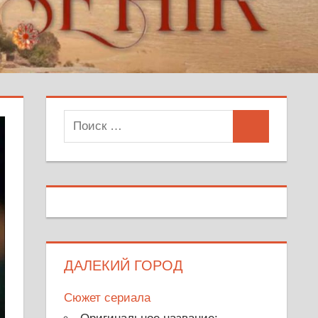
Поиск
Поиск
для:
ДАЛЕКИЙ ГОРОД
Сюжет сериала