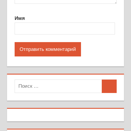
Имя
Поиск
Поиск
для: