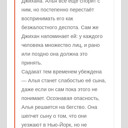
Джихана. Алья всё ещё спорит с
ним, но постепенно перестаёт
воспринимать его как
безжалостного деспота. Сам же
Джихан напоминает ей: у каждого
человека множество лиц, и рано
или поздно она должна это
принять.
Садакат тем временем убеждена
— Алья станет слабостью её сына,
даже если он сам пока этого не
понимает. Осознавая опасность,
Алья решается на бегство. Она
шепчет сыну о том, что они
уезжают в Нью-Йорк, но не